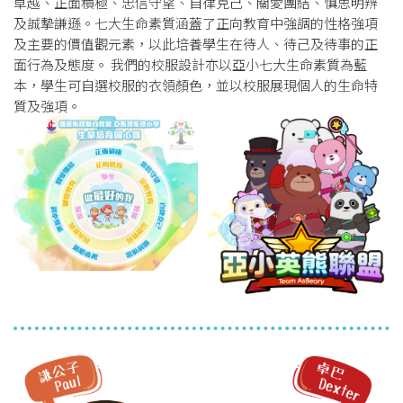
卓越、正面積極、忠信守望、自律克己、關愛團結、慎思明辨
及誠摯謙遜。七大生命素質涵蓋了正向教育中強調的性格強項
及主要的價值觀元素，以此培養學生在待人、待己及待事的正
面行為及態度。 我們的校服設計亦以亞小七大生命素質為藍
本，學生可自選校服的衣領顏色，並以校服展現個人的生命特
質及強項。