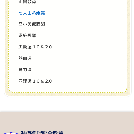
正向教育
七大生命素質
亞小英熊聯盟
班級經營
失敗週 1.0 & 2.0
熱血週
動力週
同理週 1.0 & 2.0
循道衞理聯合教會