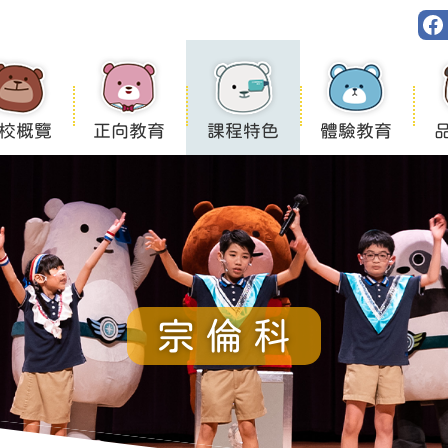
校概覽
正向教育
課程特色
體驗教育
宗倫科