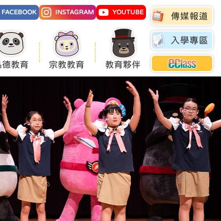
FACEBOOK
INSTAGRAM
YOUTUBE
傳媒報道
入學專區
品德教育
宗教教育
教育夥伴