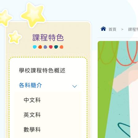
首頁
>
課程
課程特色
學校課程特色概述
各科簡介
中文科
英文科
數學科