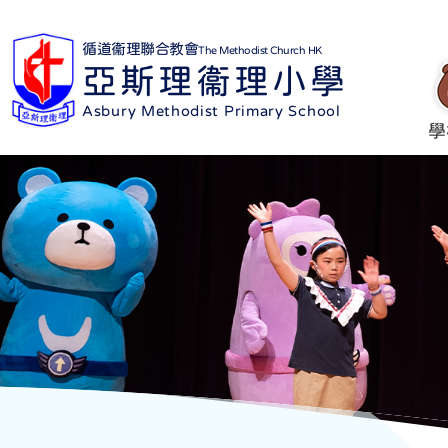
循道衞理聯合教會
The Methodist Church HK
亞斯理衞理小學
Asbury Methodist Primary School
學