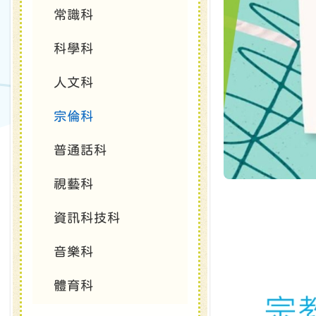
常識科
科學科
人文科
宗倫科
普通話科
視藝科
資訊科技科
音樂科
體育科