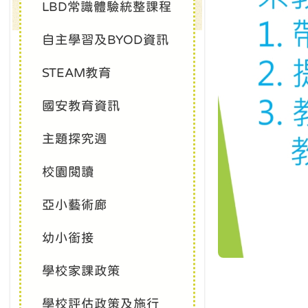
LBD常識體驗統整課程
自主學習及BYOD資訊
STEAM教育
國安教育資訊
主題探究週
校園閱讀
亞小藝術廊
幼小銜接
學校家課政策
學校評估政策及施行