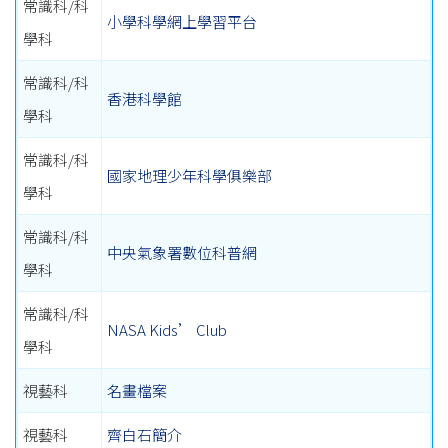
常識科/科
小學科學網上學習平台
學科
常識科/科
香港科學館
學科
常識科/科
國家地理少年科學俱樂部
學科
常識科/科
中央氣象署數位科普網
學科
常識科/科
NASA Kids’ Club
學科
視藝科
名畫檔案
視藝科
齊白石簡介