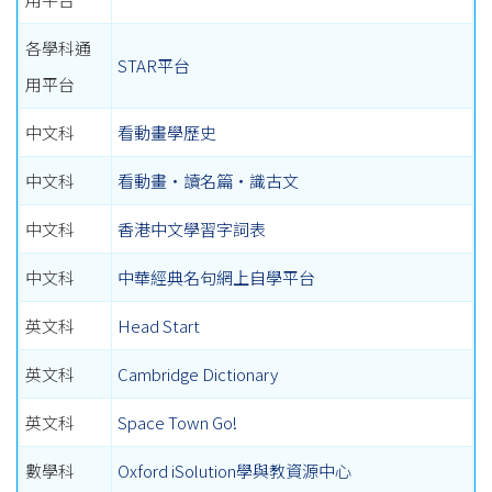
各學科通
STAR平台
用平台
中文科
看動畫學歷史
中文科
看動畫‧讀名篇‧識古文
中文科
香港中文學習字詞表
中文科
中華經典名句網上自學平台
英文科
Head Start
英文科
Cambridge Dictionary
英文科
Space Town Go!
數學科
Oxford iSolution學與教資源中心