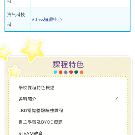
科
資訊科技
iClass遊戲中心
科
課程特色
學校課程特色概述
各科簡介
LBD常識體驗統整課程
自主學習及BYOD資訊
STEAM教育