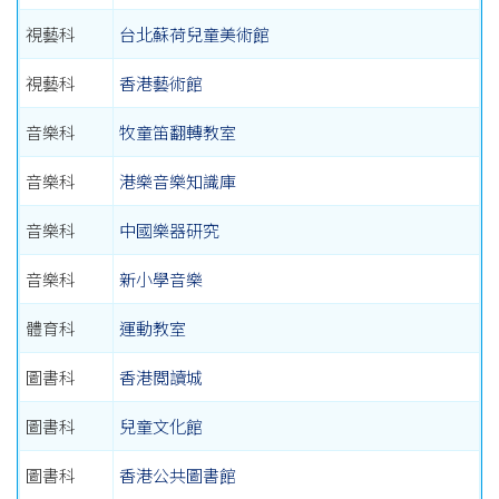
視藝科
台北蘇荷兒童美術館
視藝科
香港藝術館
音樂科
牧童笛翻轉教室
音樂科
港樂音樂知識庫
音樂科
中國樂器研究
音樂科
新小學音樂
體育科
運動教室
圖書科
香港閲讀城
圖書科
兒童文化館
圖書科
香港公共圖書館