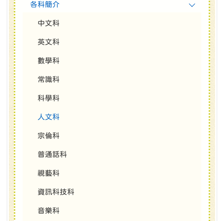
各科簡介
中文科
英文科
數學科
常識科
科學科
人文科
宗倫科
普通話科
視藝科
資訊科技科
音樂科