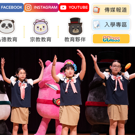
FACEBOOK
INSTAGRAM
YOUTUBE
傳媒報道
入學專區
品德教育
宗教教育
教育夥伴