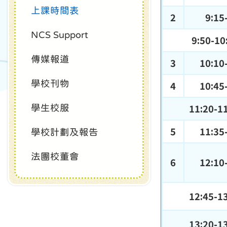
上課時間表
2
9:15
NCS Support
9:50-10
傳媒報道
3
10:10
學校刊物
4
10:45
11:20-1
學生校服
5
11:35
學校計劃及報告
法團校董會
6
12:10
12:45-1
13:20-1