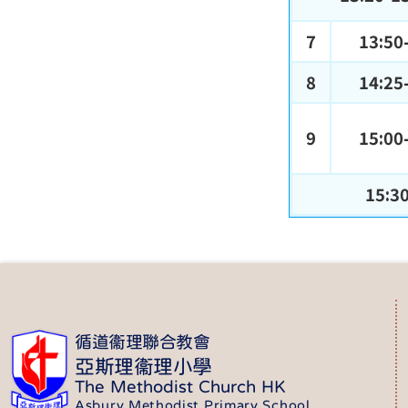
7
13:50
8
14:25
9
15:00
15:3
循道衞理聯合教會
亞斯理衞理小學
The Methodist Church HK
Asbury Methodist Primary School