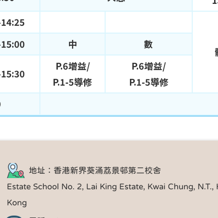
1
-14:25
-15:00
中
數
P.6增益/
P.6增益/
-15:30
P.1-5導修
P.1-5導修
0
地址：香港新界葵涌荔景邨第二校舍
Estate School No. 2, Lai King Estate, Kwai Chung, N.T.,
Kong