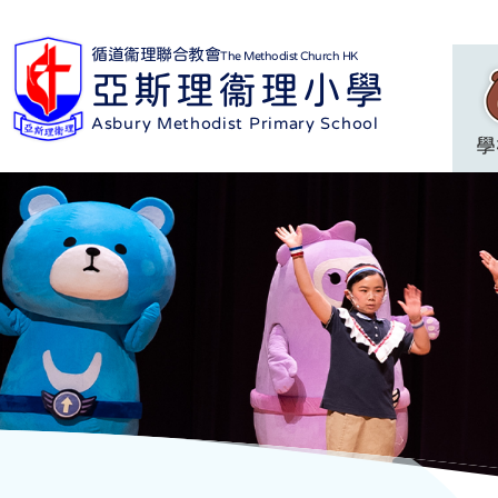
循道衞理聯合教會
The Methodist Church HK
亞斯理衞理小學
Asbury Methodist Primary School
學