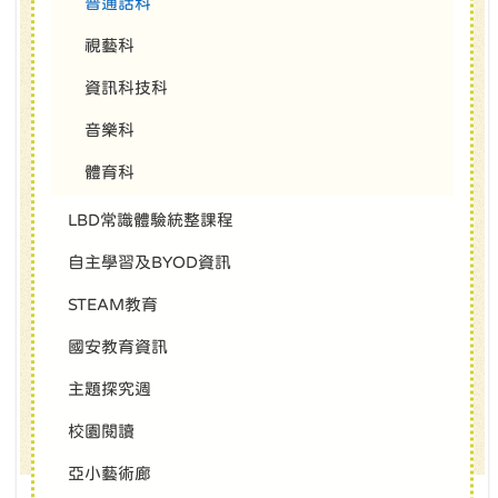
普通話科
視藝科
資訊科技科
音樂科
體育科
LBD常識體驗統整課程
自主學習及BYOD資訊
STEAM教育
國安教育資訊
主題探究週
校園閱讀
亞小藝術廊