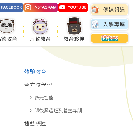
FACEBOOK
INSTAGRAM
YOUTUBE
傳媒報道
入學專區
品德教育
宗教教育
教育夥伴
體驗教育
全方位學習
多元智能
課後興趣班及體藝專訓
體藝校園