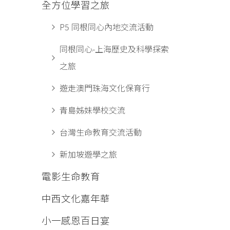
全方位學習之旅
P5 同根同心內地交流活動
同根同心-上海歷史及科學探索
之旅
遊走澳門珠海文化保育行
青島姊妹學校交流
台灣生命教育交流活動
新加坡遊學之旅
電影生命教育
中西文化嘉年華
小一感恩百日宴