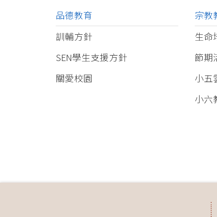
品德教育
宗教
訓輔方針
生命
SEN學生支援方針
節期
關愛校園
小五
小六