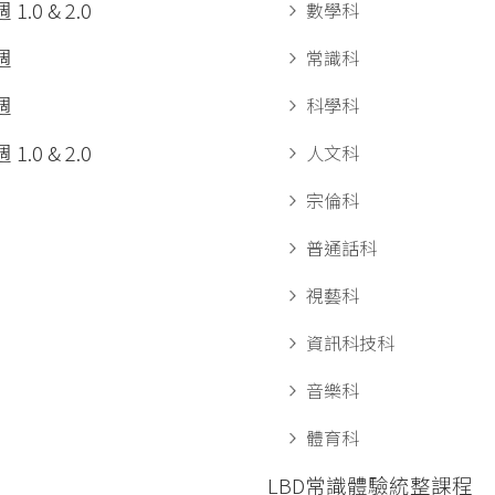
1.0 & 2.0
數學科
週
常識科
週
科學科
1.0 & 2.0
人文科
宗倫科
普通話科
視藝科
資訊科技科
音樂科
體育科
LBD常識體驗統整課程