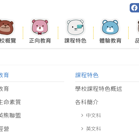
校概覽
正向教育
課程特色
體驗教育
教育
課程特色
教育
學校課程特色概述
生命素質
各科簡介
英熊聯盟
中文科
經營
英文科