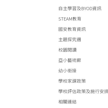
自主學習及BYOD資訊
STEAM教育
國安教育資訊
主題探究週
校園閱讀
亞小藝術廊
幼小銜接
學校家課政策
學校評估政策及施行安
相關連結