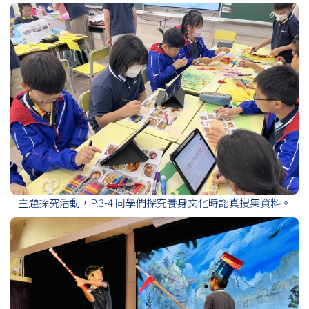
主題探究活動，P.3-4 同學們探究養身文化時認真搜集資料。