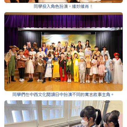
同學投入角色扮演，維妙維肖！
同學們在中西文化閱讀日中扮演不同的寓言故事主角。