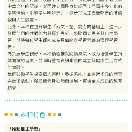
中華文化的認識，從而建立國民身份認同；並藉由多元化的
學習活動，引導學生明辨是非，逐步形成正面而堅定的價值
觀與人生態度。
此外，本校在提升學生「兩文三語」能力的基礎上，進一步
發展他們的共通能力與探究思維，鼓勵獨立思考與自主學
習，期待每位學生都能成為具備終身學習素養的積極學習
者。
為拓展學生視野，本校積極推動閱讀風氣，致力培養學生持
續閱讀的習慣，並同時重視資訊素養的建立與健康生活方式
的實踐。
我們鼓勵學生探索個人興趣，發掘潛能，並透過多元的體育
與藝術活動，促進他們身心均衡發展，實現全人成長的教育
願景。
課程特色
「推動自主學習」