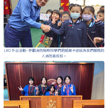
LBD 外出活動--參觀消防局時同學們把感謝卡送給為我們服務的
人消防員叔叔。