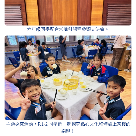
六年級同學配合常識科課程參觀立法會。
主題探究活動，P.1-2 同學們一起探究點心文化和體驗上茶樓的
樂趣！