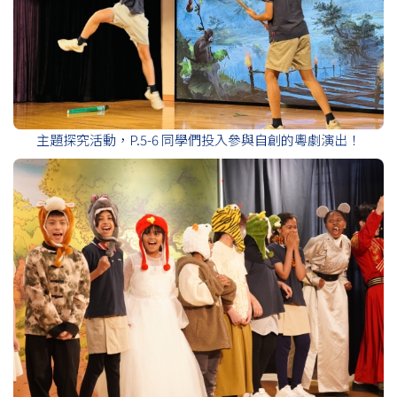
主題探究活動，P.5-6 同學們投入參與自創的粵劇演出！