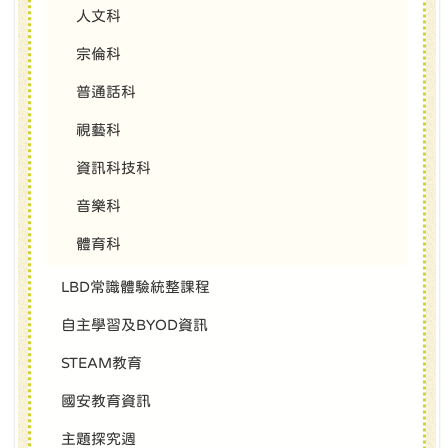
人文科
宗倫科
普通話科
視藝科
資訊科技科
音樂科
體育科
LBD常識體驗統整課程
自主學習及BYOD資訊
STEAM教育
國安教育資訊
主題探究週