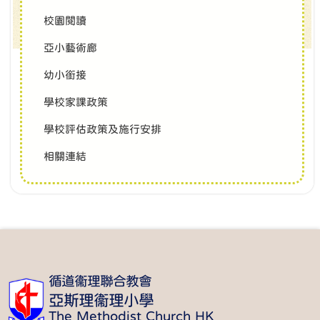
校園閱讀
亞小藝術廊
幼小銜接
學校家課政策
學校評估政策及施行安排
相關連結
循道衞理聯合教會
亞斯理衞理小學
The Methodist Church HK