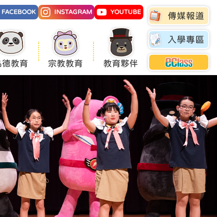
FACEBOOK
INSTAGRAM
YOUTUBE
傳媒報道
入學專區
品德教育
宗教教育
教育夥伴