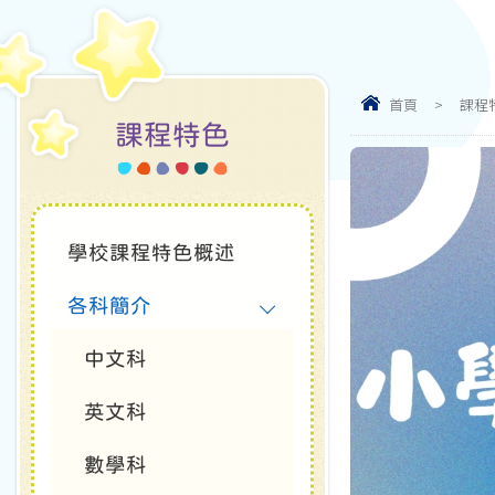
首頁
>
課程
課程特色
學校課程特色概述
各科簡介
中文科
英文科
數學科