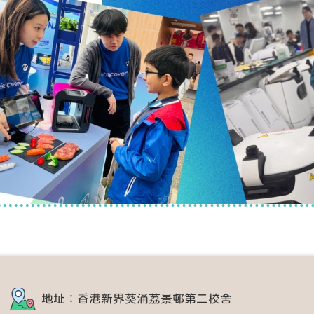
地址：香港新界葵涌荔景邨第二校舍