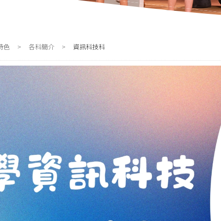
特色
>
各科簡介
>
資訊科技科