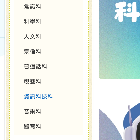
常識科
科學科
人文科
宗倫科
普通話科
視藝科
資訊科技科
音樂科
體育科