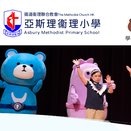
循道衞理聯合教會
The Methodist Church HK
亞斯理衞理小學
Asbury Methodist Primary School
學