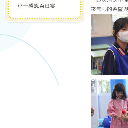
小一感恩百日宴
來無限的希望