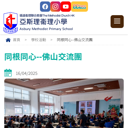
循道衞理聯合教會
The Methodist Church HK
亞斯理衞理小學
Asbury Methodist Primary School
首頁
>
學校活動
>
同根同心--佛山交流團
同根同心--佛山交流團
16/04/2025