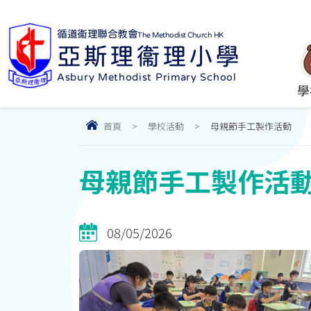
循道衞理聯合教會
The Methodist Church HK
亞斯理衞理小學
Asbury Methodist Primary School
學
首頁
>
學校活動
>
母親節手工製作活動
母親節手工製作活
08/05/2026