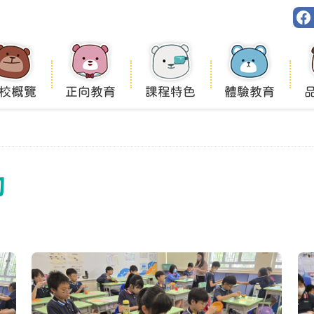
校概覽
正向教育
課程特色
體驗教育
動