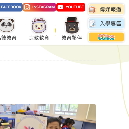
FACEBOOK
INSTAGRAM
YOUTUBE
傳媒報道
入學專區
品德教育
宗教教育
教育夥伴