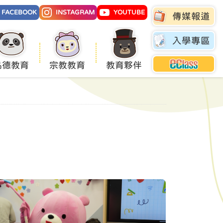
FACEBOOK
INSTAGRAM
YOUTUBE
傳媒報道
入學專區
品德教育
宗教教育
教育夥伴