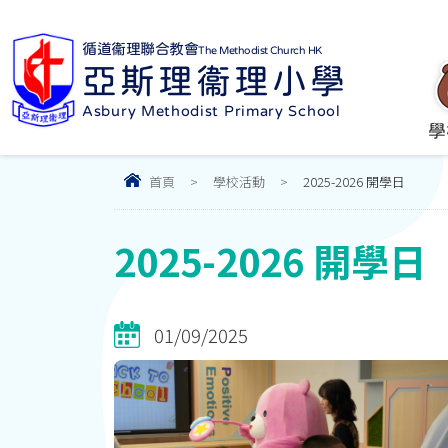
循道衞理聯合教會
The Methodist Church HK
亞斯理衞理小學
Asbury Methodist Primary School
學
首頁
>
學校活動
>
2025-2026 開學日
2025-2026 開學日
01/09/2025