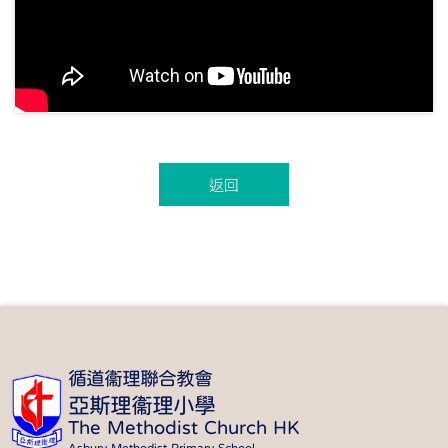
返回
循道衞理聯合教會
亞斯理衞理小學
The Methodist Church HK
Asbury Methodist Primary School