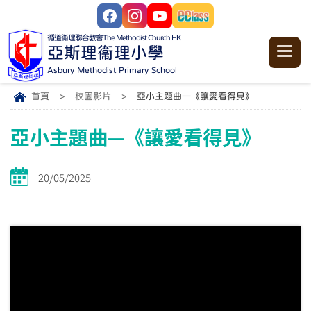
循道衞理聯合教會
The Methodist Church HK
亞斯理衞理小學
Asbury Methodist Primary School
首頁
>
校園影片
>
亞小主題曲—《讓愛看得見》
亞小主題曲—《讓愛看得見》
20/05/2025