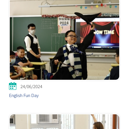
24/06/2024
English Fun Day