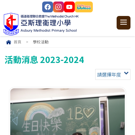
循道衞理聯合教會
The Methodist Church HK
亞斯理衞理小學
Asbury Methodist Primary School
首頁
>
學校活動
活動消息 2023-2024
請選擇年度