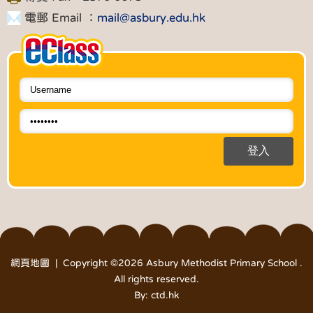
電郵 Email ：
mail@asbury.edu.hk
網頁地圖
| Copyright ©
2026 Asbury Methodist Primary School .
All rights reserved.
By: ctd.hk