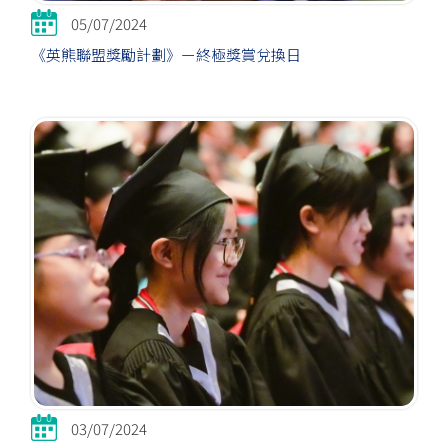
05/07/2024
《英熊聯盟獎勵計劃》ー終極獎賞兌換日
03/07/2024