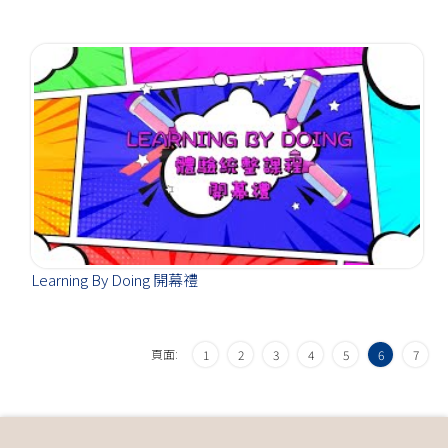
Learning By Doing 開幕禮
頁面:
1
2
3
4
5
6
7