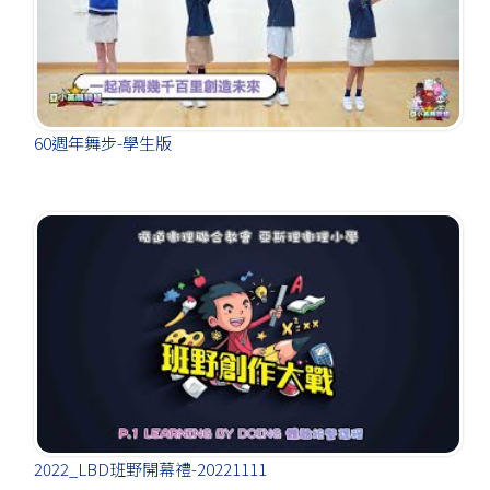
60週年舞步-學生版
2022_LBD班野開幕禮-20221111