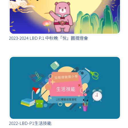
2023-2024 LBD P.1 中秋晚「悅」圓提燈會
2022-LBD-P1生活技能