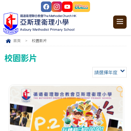
循道衞理聯合教會
The Methodist Church HK
亞斯理衞理小學
Asbury Methodist Primary School
首頁
>
校園影片
校園影片
請選擇年度