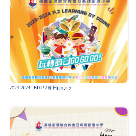
2023-2024 LBD P.2 節日gogogo