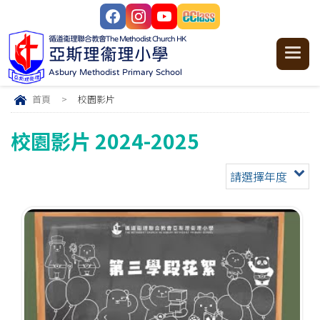
循道衞理聯合教會
The Methodist Church HK
亞斯理衞理小學
Asbury Methodist Primary School
首頁
>
校園影片
校園影片 2024-2025
請選擇年度