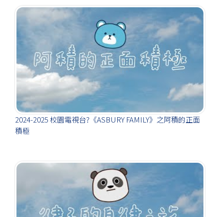
2024-2025 校園電視台?《ASBURY FAMILY》之阿積的正面
積極