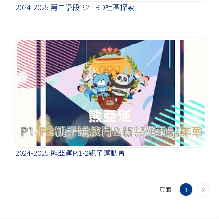
2024-2025 第二學段P.2 LBD社區探索
2024-2025 熊亞運P.1-2親子運動會
頁面:
1
2