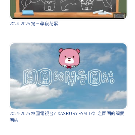
2024-2025 第三學段花絮
2024-2025 校園電視台?《ASBURY FAMILY》之團團的關愛
團結